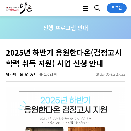
로그인
진행 프로그램 안내
2025년 하반기 응원한다온(검정고시
학력 취득 지원) 사업 신청 안내
위카페다온
0건
1,091회
25-05-02 17:31