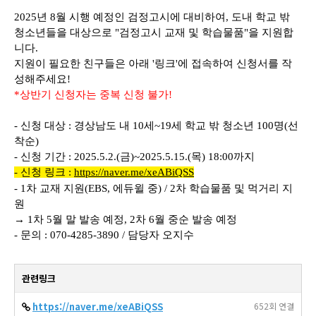
2025년 8월 시행 예정인 검정고시에 대비하여, 도내 학교 밖
청소년들을 대상으로 "검정고시 교재 및 학습물품"을 지원합
니다.
지원이 필요한 친구들은 아래 '링크'에 접속하여 신청서를 작
성해주세요!
*상반기 신청자는 중복 신청 불가!
- 신청 대상 : 경상남도 내 10세~19세 학교 밖 청소년 100명(선
착순)
- 신청 기간 : 2025.5.2.(금)~2025.5.15.(목) 18:00까지
- 신청 링크 :
https://naver.me/xeABiQSS
- 1차 교재 지원(EBS, 에듀윌 중) / 2차 학습물품 및 먹거리 지
원
→ 1차 5월 말 발송 예정, 2차 6월 중순 발송 예정
- 문의 : 070-4285-3890 / 담당자 오지수
관련링크
https://naver.me/xeABiQSS
652회 연결