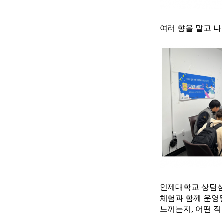
여러 향을 맡고 
인제대학교 상담심
체험과 함께 운영된
느끼는지, 어떤 