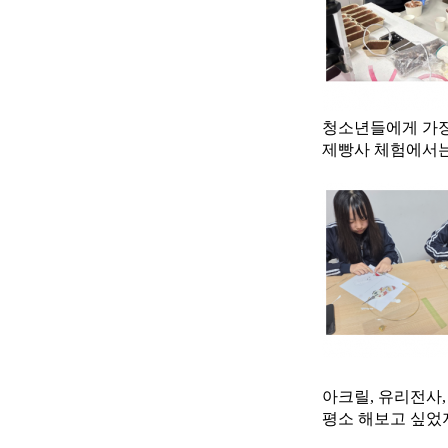
청소년들에게 가장
제빵사 체험에서는
아크릴, 유리전사,
평소 해보고 싶었