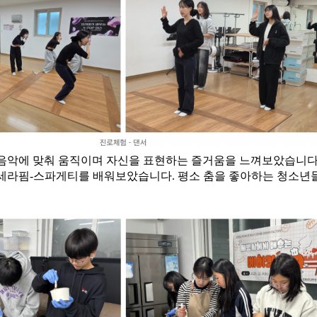
음악에 맞춰 움직이며 자신을 표현하는 즐거움을 느껴보았습니다
세라핌-스파게티를 배워보았습니다. 평소 춤을 좋아하는 청소년