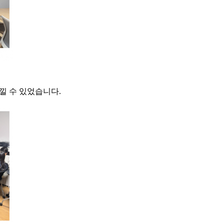
낄 수 있었습니다.