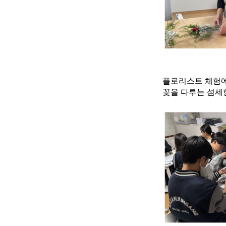
플로리스트 체험에
꽃을 다루는 섬세