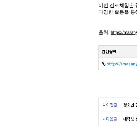
이번 진로체험은 
다양한 활동을 통
출처:
https://masa
관련링크
https://masan
이전글
청소년 
다음글
대학생 