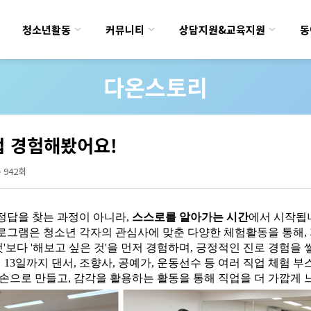
청소년활동
커뮤니티
상담지원&교육지원
동
다온스토리
접 경험해봤어요!
942회
정답을 찾는 과정이 아니라,
스스로를 알아가는 시간
에서 시작됩
로그램은 청소년 각자의 관심사에 맞춘 다양한 체험활동을 통해,
 것'보다 '해보고 싶은 것'을 먼저 경험하며, 긍정적인 진로 경험을
터 13일까지 댄서, 조향사, 공예가, 운동선수 등 여러 직업 체험 
손으로 만들고, 감각을 활용하는 활동을 통해 직업을 더 가깝게 