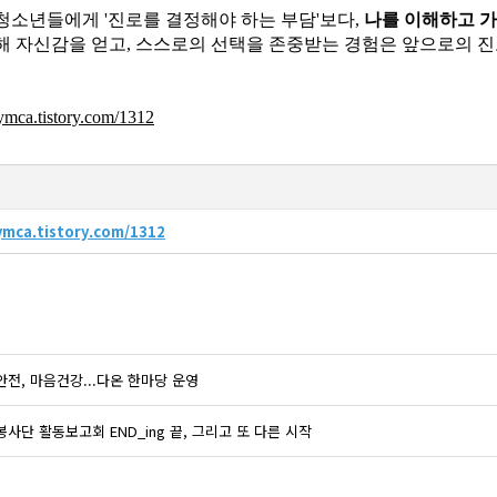
청소년들에게 '진로를 결정해야 하는 부담'보다,
나를 이해하고 
해 자신감을 얻고, 스스로의 선택을 존중받는 경험은 앞으로의 진
nymca.tistory.com/1312
ymca.tistory.com/1312
안전, 마음건강...다온 한마당 운영
봉사단 활동보고회 END_ing 끝, 그리고 또 다른 시작