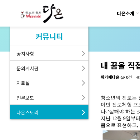
다온소개
커뮤니티
공지사항
내 꿈을 직
문의게시판
위카페다온
0건
자료실
언론보도
청소년의 진로는 
이번 진로체험 프
다온스토리
다. '잘해야 하는
지난 12월 9일부
몸으로 표현하고, 